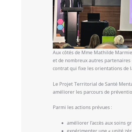
Aux côtés de Mme Mathilde Marmier,
et de nombreux autres partenaires d
contrat qui fixe les orientations de
Le Projet Territorial de Santé Ment
améliorer les parcours de préventi
Parmi les actions prévues :
améliorer l’accès aux soins g
expérimenter une « unité zéro 