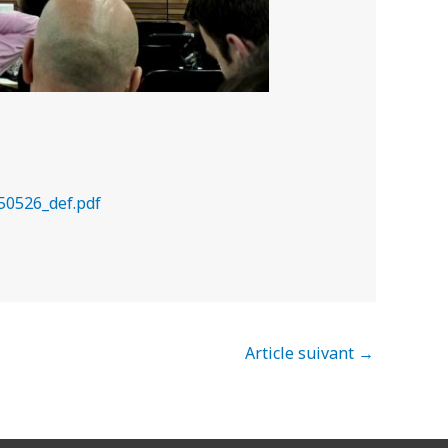
50526_def.pdf
Article suivant
→