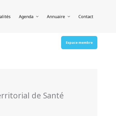
alités
Agenda
Annuaire
Contact
Espace membre
rritorial de Santé