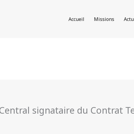
Accueil
Missions
Actu
entral signataire du Contrat Te
0