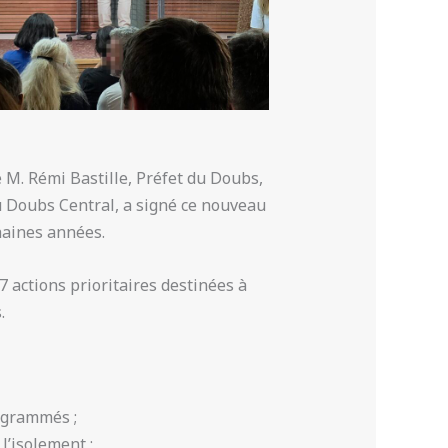
M. Rémi Bastille, Préfet du Doubs,
u Doubs Central, a signé ce nouveau
chaines années.
 actions prioritaires destinées à
.
rogrammés ;
l’isolement ;