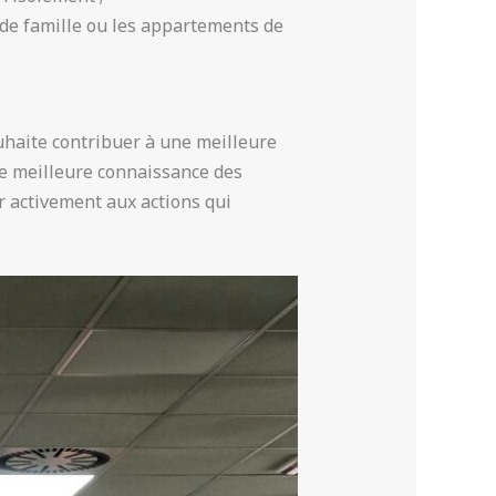
s de famille ou les appartements de
uhaite contribuer à une meilleure
ne meilleure connaissance des
r activement aux actions qui