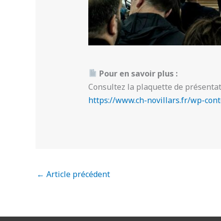
Pour en savoir plus :
Consultez la plaquette de présent
https://www.ch-novillars.fr/wp-co
←
Article précédent