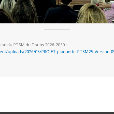
ation du PTSM du Doubs 2026-2030 :
ntent/uploads/2026/05/PROJET-plaquette-PTSM25-Version-0