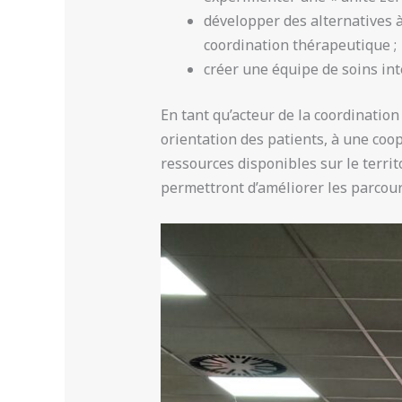
développer des alternatives à
coordination thérapeutique ;
créer une équipe de soins int
En tant qu’acteur de la coordinatio
orientation des patients, à une coo
ressources disponibles sur le territ
permettront d’améliorer les parcou