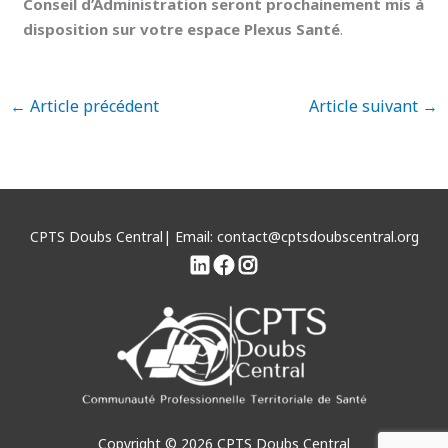
Conseil d’Administration seront prochainement mis à
disposition sur votre espace Plexus Santé
.
←
Article précédent
Article suivant
→
CPTS Doubs Central| Email: contact@cptsdoubscentral.org
Copyright © 2026 CPTS Doubs Central