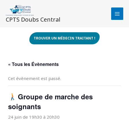
Aller
au
contenu
CPTS Doubs Central
TROUVER UN MÉDECIN TRAITANT !
« Tous les Évènements
Cet évènement est passé.
Groupe de marche des
soignants
24 juin de 19h30
à
20h30